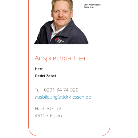
Ansprechpartner
Herr
Detlef Zabel
Tel. 0201 84 74-320
ausbildung(at)drk-essen.de
Hachestr. 72
45127 Essen