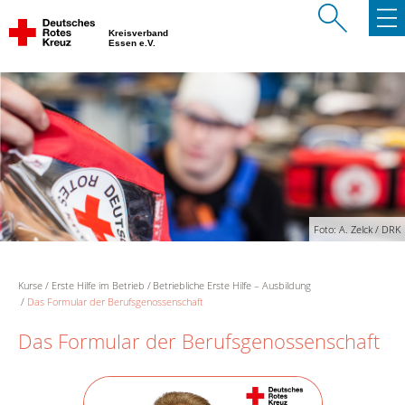
Kreisverband
Essen e.V.
Foto: A. Zelck / DRK
Kurse
Erste Hilfe im Betrieb
Betriebliche Erste Hilfe – Ausbildung
Das Formular der Berufsgenossenschaft
Das Formular der Berufsgenossenschaft