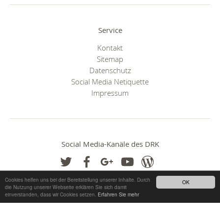
Service
Kontakt
Sitemap
Datenschutz
Social Media Netiquette
Impressum
Social Media-Kanäle des DRK
Cookies helfen uns bei der Bereitstellung unserer Inhalte. Durch
OK
die Nutzung unserer Webseite erklären Sie sich damit
einverstanden, dass wir Cookies setzen.
Erfahren Sie mehr