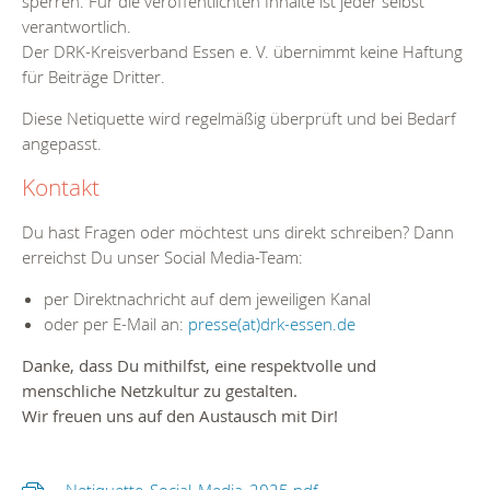
sperren. Für die veröffentlichten Inhalte ist jeder selbst
verantwortlich.
Der DRK-Kreisverband Essen e. V. übernimmt keine Haftung
für Beiträge Dritter.
Diese Netiquette wird regelmäßig überprüft und bei Bedarf
angepasst.
Kontakt
Du hast Fragen oder möchtest uns direkt schreiben? Dann
erreichst Du unser Social Media-Team:
per Direktnachricht auf dem jeweiligen Kanal
oder per E-Mail an:
presse(at)drk-essen.de
Danke, dass Du mithilfst, eine respektvolle und
menschliche Netzkultur zu gestalten.
Wir freuen uns auf den Austausch mit Dir!