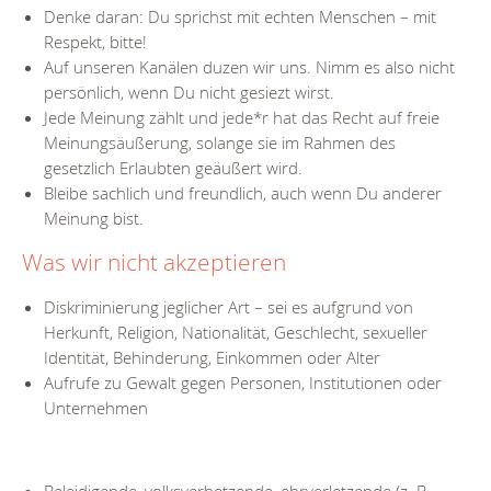
Denke daran: Du sprichst mit echten Menschen – mit
Respekt, bitte!
Auf unseren Kanälen duzen wir uns. Nimm es also nicht
persönlich, wenn Du nicht gesiezt wirst.
Jede Meinung zählt und jede*r hat das Recht auf freie
Meinungsäußerung, solange sie im Rahmen des
gesetzlich Erlaubten geäußert wird.
Bleibe sachlich und freundlich, auch wenn Du anderer
Meinung bist.
Was wir nicht akzeptieren
Diskriminierung jeglicher Art – sei es aufgrund von
Herkunft, Religion, Nationalität, Geschlecht, sexueller
Identität, Behinderung, Einkommen oder Alter
Aufrufe zu Gewalt gegen Personen, Institutionen oder
Unternehmen
Beleidigende, volksverhetzende, ehrverletzende (z. B.