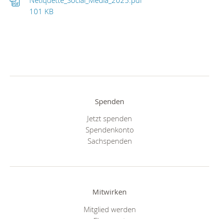
Netiquette_Social_Media_2025.pdf
101 KB
Spenden
Jetzt spenden
Spendenkonto
Sachspenden
Mitwirken
Mitglied werden