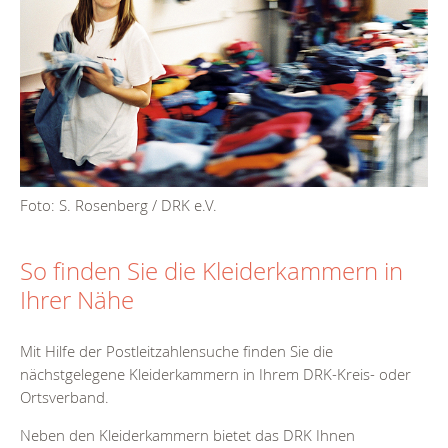
Foto: S. Rosenberg / DRK e.V.
So finden Sie die Kleiderkammern in
Ihrer Nähe
Mit Hilfe der Postleitzahlensuche finden Sie die
nächstgelegene Kleiderkammern in Ihrem DRK-Kreis- oder
Ortsverband.
Neben den Kleiderkammern bietet das DRK Ihnen