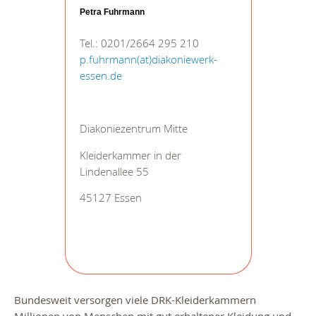
Petra Fuhrmann
Tel.: 0201/2664 295 210
p.fuhrmann(at)diakoniewerk-
essen.de
Diakoniezentrum Mitte
Kleiderkammer in der
Lindenallee 55
45127 Essen
Bundesweit versorgen viele DRK-Kleiderkammern
Millionen von Menschen mit gut erhaltener Kleidung und