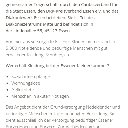
gemeinsamer Trägerschaft durch den Caritasverband für
die Stadt Essen, den DRK-Kreisverband Essen e.V. und das
Diakoniewerk Essen betrieben. Sie ist Teil des
Diakoniezentrums Mitte und befindet sich in
der
Lindenallee 55,
45127 Essen.
Von hier aus versorgt die Essener Kleiderkammer jährlich
5.000 Notleidende und bedürftige Menschen mit gut
erhaltener Kleidung, Schuhen, etc.
Wer erhält Kleidung bei der Essener Kleiderkammer?
Sozialhilfeempfänger
Wohnungslose
Geflüchtete
Menschen in akuten Notlagen
Das Angebot dient der Grundversorgung Notleidender und
bedürftiger Menschen mit der benötigten Bekleidung. Sie
dient ausschließlich der Versorgung bedürftiger Essener
Bürgerinnen und Bürgern. Zur Verhinderung von