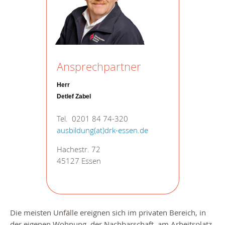
Ansprechpartner
Herr
Detlef Zabel
Tel. 0201 84 74-320
ausbildung(at)drk-essen.de
Hachestr. 72
45127 Essen
Die meisten Unfälle ereignen sich im privaten Bereich, in
der eigenen Wohnung, der Nachbarschaft, am Arbeitsplatz