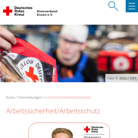
Kreisverband
Essen e.V.
Foto: A. Zelck / DRK
Kurse
Unterweisungen
Arbeitssicherheit/Arbeitsschutz
Arbeitssicherheit/Arbeitsschutz