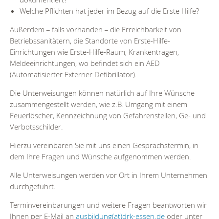
Welche Pflichten hat jeder im Bezug auf die Erste Hilfe?
Außerdem
falls vorhanden
die Erreichbarkeit von
–
–
Betriebssanitätern, die Standorte von Erste-Hilfe-
Einrichtungen wie Erste-Hilfe-Raum, Krankentragen,
Meldeeinrichtungen, wo befindet sich ein AED
(Automatisierter Externer Defibrillator).
Die Unterweisungen können natürlich auf Ihre Wünsche
zusammengestellt werden, wie z.B. Umgang mit einem
Feuerlöscher, Kennzeichnung von Gefahrenstellen, Ge- und
Verbotsschilder.
Hierzu vereinbaren Sie mit uns einen Gesprächstermin, in
dem Ihre Fragen und Wünsche aufgenommen werden.
Alle Unterweisungen werden vor Ort in Ihrem Unternehmen
durchgeführt.
Terminvereinbarungen und weitere Fragen beantworten wir
Ihnen per E-Mail an
ausbildung(at)drk-essen.de
oder unter