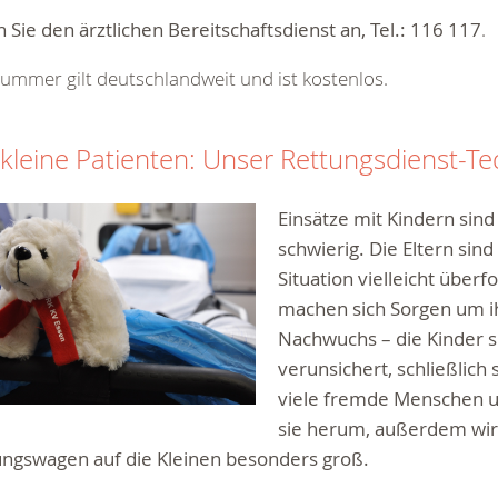
 Sie den ärztlichen Bereitschaftsdienst an, Tel.:
116 117
.
ummer gilt deutschlandweit und ist kostenlos.
 kleine Patienten: Unser Rettungsdienst-T
Einsätze mit Kindern sin
schwierig. Die Eltern sind
Situation vielleicht überf
machen sich Sorgen um i
Nachwuchs – die Kinder s
verunsichert, schließlich s
viele fremde Menschen 
sie herum, außerdem wir
ungswagen auf die Kleinen besonders groß.