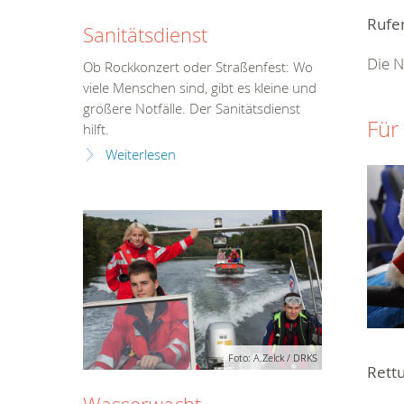
Rufen
Sanitätsdienst
Die N
Ob Rockkonzert oder Straßenfest: Wo
viele Menschen sind, gibt es kleine und
größere Notfälle. Der Sanitätsdienst
Für
hilft.
Weiterlesen
Foto: A.Zelck / DRKS
Rett