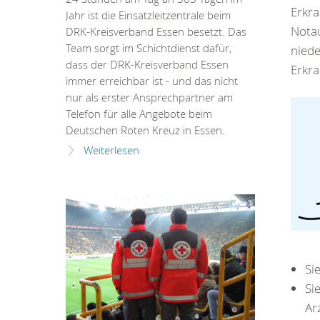
Erkra
Jahr ist die Einsatzleitzentrale beim
Notau
DRK-Kreisverband Essen besetzt. Das
Team sorgt im Schichtdienst dafür,
niede
dass der DRK-Kreisverband Essen
Erkra
immer erreichbar ist - und das nicht
nur als erster Ansprechpartner am
Telefon für alle Angebote beim
Deutschen Roten Kreuz in Essen.
Weiterlesen
Si
Si
Ar