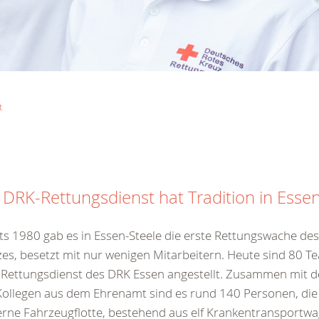
t
 DRK-Rettungsdienst hat Tradition in Esse
ts 1980 gab es in Essen-Steele die erste Rettungswache de
es, besetzt mit nur wenigen Mitarbeitern. Heute sind 80 T
Rettungsdienst des DRK Essen angestellt. Zusammen mit d
ollegen aus dem Ehrenamt sind es rund 140 Personen, die
ne Fahrzeugflotte, bestehend aus elf Krankentransportwa