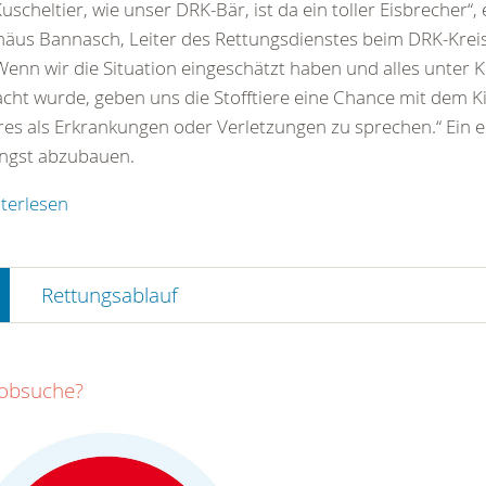
Kuscheltier, wie unser DRK-Bär, ist da ein toller Eisbrecher“, 
äus Bannasch, Leiter des Rettungsdienstes beim DRK-Krei
„Wenn wir die Situation eingeschätzt haben und alles unter K
cht wurde, geben uns die Stofftiere eine Chance mit dem K
es als Erkrankungen oder Verletzungen zu sprechen.“ Ein e
ngst abzubauen.
terlesen
Rettungsablauf
Jobsuche?