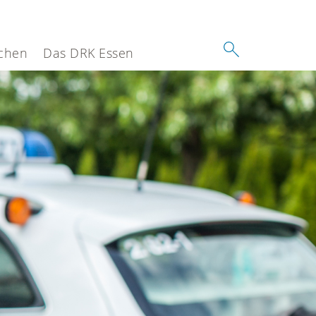
chen
Das DRK Essen