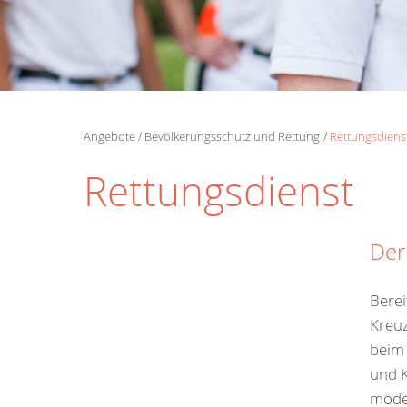
Angebote
Bevölkerungsschutz und Rettung
Rettungsdiens
Rettungsdienst
Der
Berei
Kreuz
beim 
und K
moder