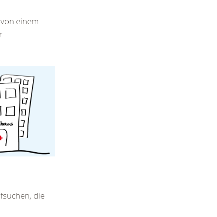
e von einem
r
fsuchen, die