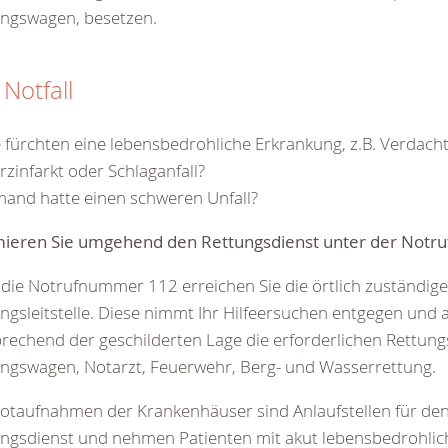
ungswagen, besetzen.
 Notfall
e fürchten eine lebensbedrohliche Erkrankung, z.B. Verdacht
rzinfarkt oder Schlaganfall?
mand hatte einen schweren Unfall?
mieren Sie umgehend den Rettungsdienst unter der Not
die Notrufnummer 112 erreichen Sie die örtlich zuständige
ngsleitstelle. Diese nimmt Ihr Hilfeersuchen entgegen und 
rechend der geschilderten Lage die erforderlichen Rettungsm
ngswagen, Notarzt, Feuerwehr, Berg- und Wasserrettung.
otaufnahmen der Krankenhäuser sind Anlaufstellen für de
ngsdienst und nehmen Patienten mit akut lebensbedrohli