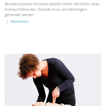
Bei bewusstlosen Personen besteht immer die Gefahr eines
Kreislaufstillstandes. Deshalb muss schnellstmöglich
gehandelt werden.
Weiterlesen