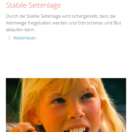
Stabile Seitenlage
Durch die Stabile Seitenlage wird sichergestellt, dass die
Atemwege freigehalten werden und Erbrochenes und Blut
ablaufen kann.
Weiterlesen