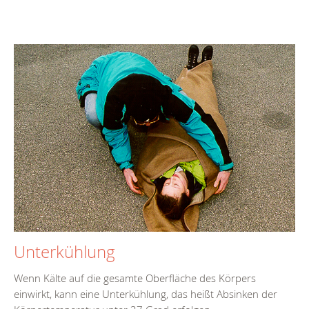
Unterkühlung
Wenn Kälte auf die gesamte Oberfläche des Körpers
einwirkt, kann eine Unterkühlung, das heißt Absinken der