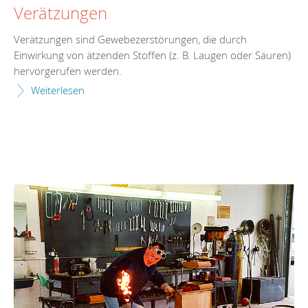
Verätzungen
Verätzungen sind Gewebezerstörungen, die durch
Einwirkung von ätzenden Stoffen (z. B. Laugen oder Säuren)
hervorgerufen werden.
Weiterlesen