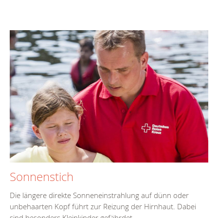
Sonnenstich
Die längere direkte Sonneneinstrahlung auf dünn oder
unbehaarten Kopf führt zur Reizung der Hirnhaut. Dabei
sind besonders Kleinkinder gefährdet.