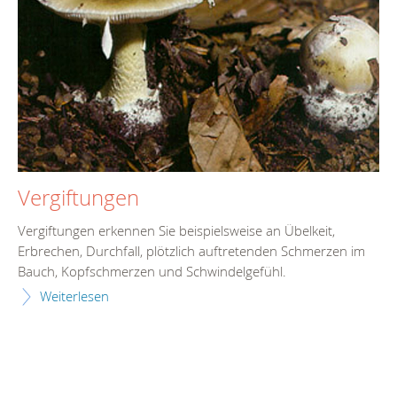
Vergiftungen
Vergiftungen erkennen Sie beispielsweise an Übelkeit,
Erbrechen, Durchfall, plötzlich auftretenden Schmerzen im
Bauch, Kopfschmerzen und Schwindelgefühl.
Weiterlesen