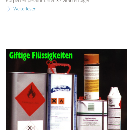
Körpertemperatur unter 37 Grad erfolgen.
Weiterlesen