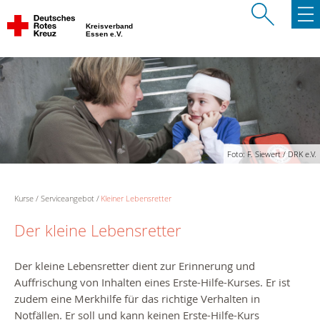
Kreisverband
Essen e.V.
Foto: F. Siewert / DRK e.V.
Kurse
Serviceangebot
Kleiner Lebensretter
Der kleine Lebensretter
Der kleine Lebensretter dient zur Erinnerung und
Auffrischung von Inhalten eines Erste-Hilfe-Kurses. Er ist
zudem eine Merkhilfe für das richtige Verhalten in
Notfällen. Er soll und kann keinen Erste-Hilfe-Kurs