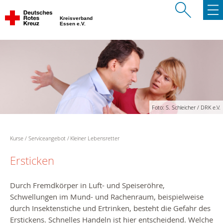
Kreisverband
Essen e.V.
Foto: S. Schleicher / DRK e.V.
Kurse
Serviceangebot
Kleiner Lebensretter
Ersticken
Durch Fremdkörper in Luft- und Speiseröhre,
Schwellungen im Mund- und Rachenraum, beispielweise
durch Insektenstiche und Ertrinken, besteht die Gefahr des
Erstickens. Schnelles Handeln ist hier entscheidend. Welche