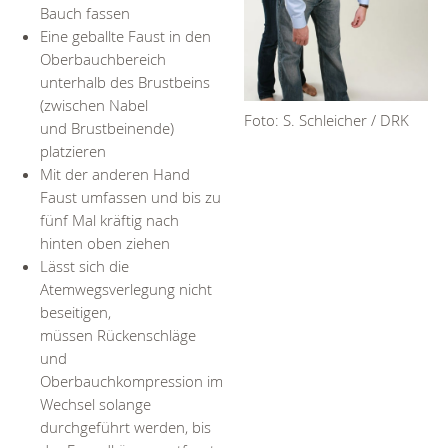
Bauch fassen
Eine geballte Faust in den
Oberbauchbereich
unterhalb des Brustbeins
(zwischen Nabel
Foto: S. Schleicher / DRK
und Brustbeinende)
platzieren
Mit der anderen Hand
Faust umfassen und bis zu
fünf Mal kräftig nach
hinten oben ziehen
Lässt sich die
Atemwegsverlegung nicht
beseitigen,
müssen Rückenschläge
und
Oberbauchkompression im
Wechsel solange
durchgeführt werden, bis