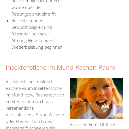
der Fremdkörper entfernt
wurde oder der
Rettungsdienst eintrifft
Bei eintretender
Bewusstlosigkeit und
fehlender normaler
Atmung Herz-Lungen-
Wiederbelebung beginnen
Insektenstiche im Mund-Rachen-Raum
Insektenstiche im Mund-
Rachen-Raum Insektenstiche
im Mund- bzw. Rachenbereich
entstehen oft durch das
versehentliche
Verschlucken z.B. von Wespen
oder Bienen. Durch das
Ersticken Foto: DRK e.V.
Insektengift schwellen die