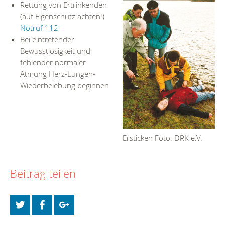
Rettung von Ertrinkenden
(auf Eigenschutz achten!)
Notruf 112
Bei eintretender
Bewusstlosigkeit und
fehlender normaler
Atmung Herz-Lungen-
Wiederbelebung beginnen
Ersticken Foto: DRK e.V.
Beitrag teilen