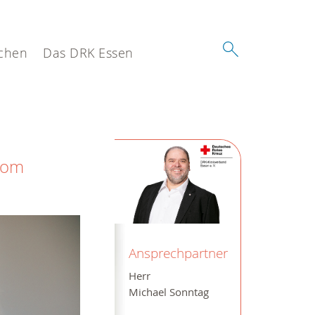
chen
Das DRK Essen
vom
Ansprechpartner
Herr
Michael Sonntag