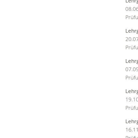
Lehr
08.0
Prüf
Lehr
20.0
Prüf
Lehr
07.0
Prüf
Lehr
19.1
Prüf
Lehr
16.1
Prüf