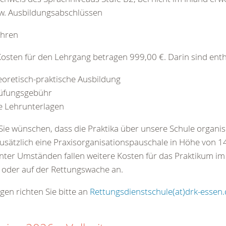
w. Ausbildungsabschlüssen
hren
osten für den Lehrgang betragen 999,00 €. Darin sind enth
eoretisch-praktische Ausbildung
üfungsgebühr
le Lehrunterlagen
 Sie wünschen, dass die Praktika über unsere Schule organis
 zusätzlich eine Praxisorganisationspauschale in Höhe von 1
nter Umständen fallen weitere Kosten für das Praktikum i
 oder auf der Rettungswache an.
gen richten Sie bitte an
Rettungsdienstschule(at)drk-essen