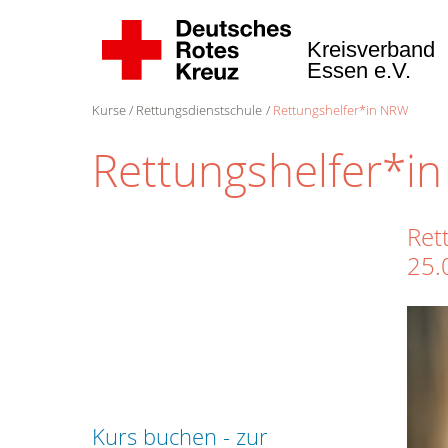
Kreisverband
Essen e.V.
Kurse
Rettungsdienstschule
Rettungshelfer*in NRW
Rettungshelfer*i
Ret
25.
Kurs buchen - zur