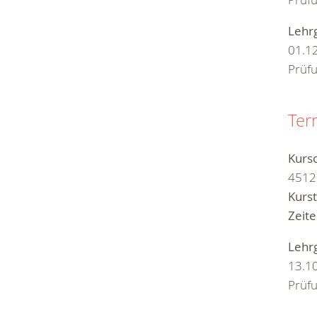
Lehr
01.1
Prüf
Ter
Kurso
4512
Kurs
Zeite
Lehr
13.1
Prüfu