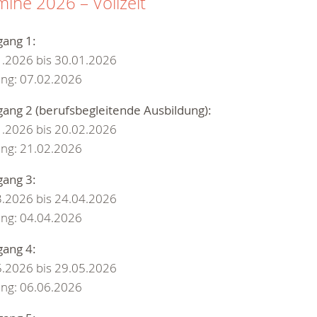
mine 2026 – Vollzeit
gang 1:
1.2026 bis 30.01.2026
ung: 07.02.2026
ang 2 (berufsbegleitende Ausbildung):
1.2026 bis 20.02.2026
ung: 21.02.2026
gang 3:
3.2026 bis 24.04.2026
ung: 04.04.2026
gang 4:
5.2026 bis 29.05.2026
ung: 06.06.2026