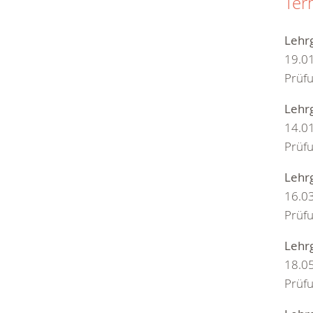
Ter
Lehr
19.0
Prüf
Lehrg
14.0
Prüf
Lehr
16.0
Prüf
Lehr
18.0
Prüf