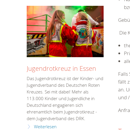
bz
Gebü
Die K
th
Pr
al
Jugendrotkreuz in Essen
Falls
Das Jugendrotkreuz ist der Kinder- und
fällt
Jugendverband des Deutschen Roten
an. U
Kreuzes. Sei mit dabei! Mehr als
und /
113.000 Kinder und Jugendliche in
Deutschland engagieren sich
Anfra
ehrenamtlich beim Jugendrotkreuz -
dem Jugendverband des DRK.
Weiterlesen