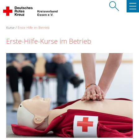
Kreisverband
Essen e.V.
Kurse
Erste Hilfe im Betrieb
Erste-Hilfe-Kurse im Betrieb