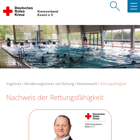
Kreisverband
Essen e.V.
Angebote
Bevölkerungsschutz und Rettung
Wasserwacht
Rettungsfähigkeit
Nachweis der Rettungsfähigkeit