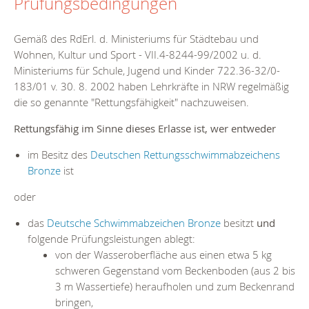
Prüfungsbedingungen
Gemäß des RdErl. d. Ministeriums für Städtebau und
Wohnen, Kultur und Sport - VII.4-8244-99/2002 u. d.
Ministeriums für Schule, Jugend und Kinder 722.36-32/0-
183/01 v. 30. 8. 2002 haben Lehrkräfte in NRW regelmäßig
die so genannte "Rettungsfähigkeit" nachzuweisen.
Rettungsfähig im Sinne dieses Erlasse ist, wer entweder
im Besitz des
Deutschen Rettungsschwimmabzeichens
Bronze
ist
oder
das
Deutsche Schwimmabzeichen Bronze
besitzt
und
folgende Prüfungsleistungen ablegt:
von der Wasseroberfläche aus einen etwa 5 kg
schweren Gegenstand vom Beckenboden (aus 2 bis
3 m Wassertiefe) heraufholen und zum Beckenrand
bringen,