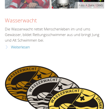
Foto: A.Zelck / DRKS
Wasserwacht
Die Wasserwacht rettet Menschenleben im und ums
Gewässer, bildet Rettungsschwimmer aus und bringt Jung
und Alt Schwimmen bei.
Weiterlesen