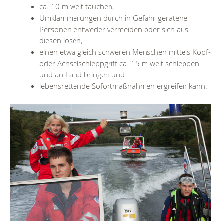
ca. 10 m weit tauchen,
Umklammerungen durch in Gefahr geratene
Personen entweder vermeiden oder sich aus
diesen lösen,
einen etwa gleich schweren Menschen mittels Kopf-
oder Achselschleppgriff ca. 15 m weit schleppen
und an Land bringen und
lebensrettende Sofortmaßnahmen ergreifen kann.