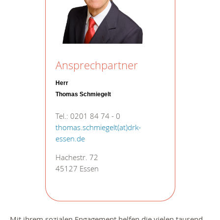
Ansprechpartner
Herr
Thomas Schmiegelt
Tel.: 0201 84 74 - 0
thomas.schmiegelt(at)drk-
essen.de
Hachestr. 72
45127 Essen
Mit ihrem sozialen Engagement helfen die vielen tausend