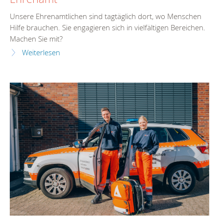
Unsere Ehrenamtlichen sind tagtäglich dort, wo Menschen
Hilfe brauchen. Sie engagieren sich in vielfältigen Bereichen.
Machen Sie mit?
Weiterlesen