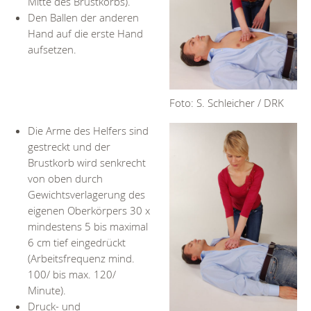
Mitte des Brustkorbs).
Den Ballen der anderen
Hand auf die erste Hand
aufsetzen.
Foto: S. Schleicher / DRK
Die Arme des Helfers sind
gestreckt und der
Brustkorb wird senkrecht
von oben durch
Gewichtsverlagerung des
eigenen Oberkörpers 30 x
mindestens 5 bis maximal
6 cm tief eingedrückt
(Arbeitsfrequenz mind.
100/ bis max. 120/
Minute).
Druck- und