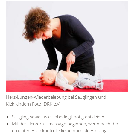
Herz-Lungen-Wiederbelebung bei Säuglingen und
Kleinkindern Foto: DRK e.V.
Säugling soweit wie unbedingt nötig entkleiden
Mit der Herzdruckmassage beginnen, wenn nach der
erneuten Atemkontrolle keine normale Atmung