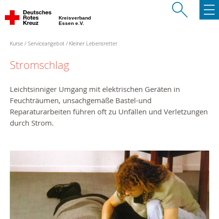
Kreisverband
Essen e.V.
Kurse
Serviceangebot
Kleiner Lebensretter
Stromschlag
Leichtsinniger Umgang mit elektrischen Geräten in
Feuchträumen, unsachgemäße Bastel-und
Reparaturarbeiten führen oft zu Unfällen und Verletzungen
durch Strom.