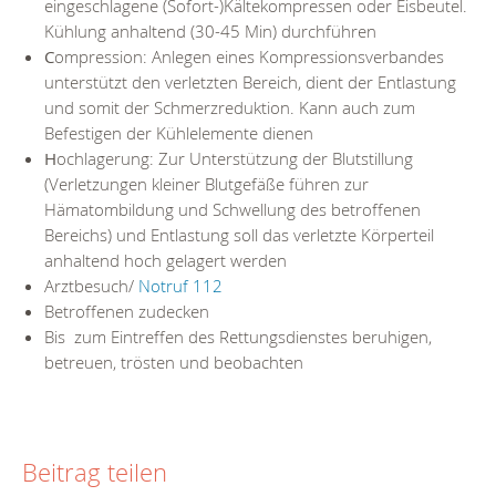
eingeschlagene (Sofort-)Kältekompressen oder Eisbeutel.
Kühlung anhaltend (30-45 Min) durchführen
C
ompression: Anlegen eines Kompressionsverbandes
unterstützt den verletzten Bereich, dient der Entlastung
und somit der Schmerzreduktion. Kann auch zum
Befestigen der Kühlelemente dienen
H
ochlagerung: Zur Unterstützung der Blutstillung
(Verletzungen kleiner Blutgefäße führen zur
Hämatombildung und Schwellung des betroffenen
Bereichs) und Entlastung soll das verletzte Körperteil
anhaltend hoch gelagert werden
Arztbesuch/
Notruf 112
Betroffenen zudecken
Bis zum Eintreffen des Rettungsdienstes beruhigen,
betreuen, trösten und beobachten
Beitrag teilen