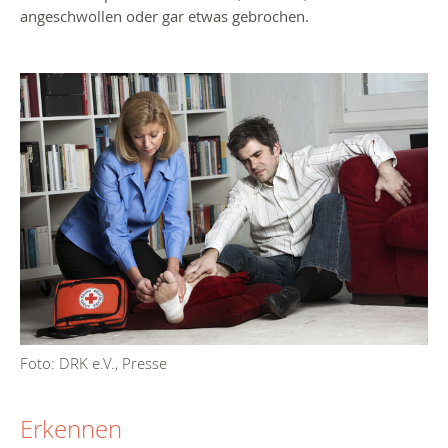
angeschwollen oder gar etwas gebrochen.
Foto: DRK e.V., Presse
Erkennen