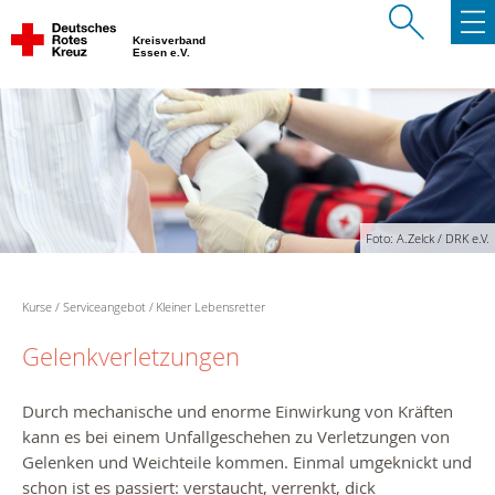
Kreisverband
Essen e.V.
Foto: A.Zelck / DRK e.V.
Kurse
Serviceangebot
Kleiner Lebensretter
Gelenkverletzungen
Durch mechanische und enorme Einwirkung von Kräften
kann es bei einem Unfallgeschehen zu Verletzungen von
Gelenken und Weichteile kommen. Einmal umgeknickt und
schon ist es passiert: verstaucht, verrenkt, dick