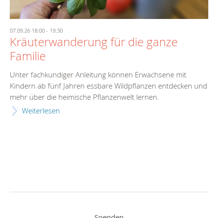
07.09.26 18:00
-
19:30
Kräuterwanderung für die ganze
Familie
Unter fachkundiger Anleitung können Erwachsene mit
Kindern ab fünf Jahren essbare Wildpflanzen entdecken und
mehr über die heimische Pflanzenwelt lernen.
Weiterlesen
Spenden