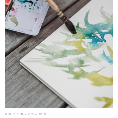
03.09.26 16:00
-
08.10.26 18:00