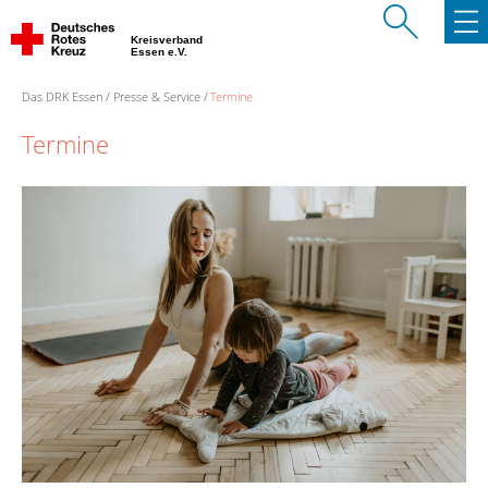
Kreisverband
Essen e.V.
Das DRK Essen
Presse & Service
Termine
Termine