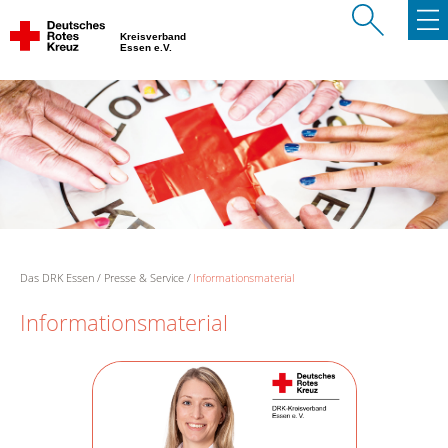
Kreisverband
Essen e.V.
Das DRK Essen
Presse & Service
Informationsmaterial
Informationsmaterial