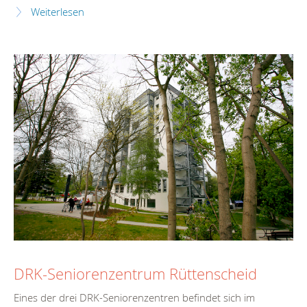
Weiterlesen
DRK-Seniorenzentrum Rüttenscheid
Eines der drei DRK-Seniorenzentren befindet sich im