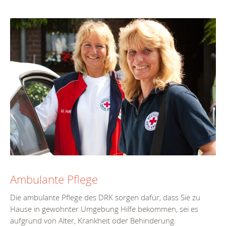
Ambulante Pflege
Die ambulante Pflege des DRK sorgen dafür, dass Sie zu
Hause in gewohnter Umgebung Hilfe bekommen, sei es
aufgrund von Alter, Krankheit oder Behinderung.