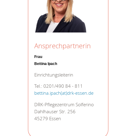
Ansprechpartnerin
Frau
Bettina Ipach
Einrichtungsleiterin
Tel.: 0201/490 84 - 811
bettina.ipach(at)drk-essen.de
DRK-Pflegezentrum Solferino
Dahlhauser Str. 256
45279 Essen