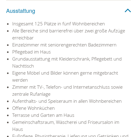
Ausstattung
Insgesamt 125 Plätze in fünf Wohnbereichen
Alle Bereiche sind barrierefrei über zwei große Aufzüge
erreichbar
Einzelzimmer mit seniorengerechten Badezimmern
Pflegebad im Haus
Grundausstattung mit Kleiderschrank, Pflegebett und
Nachttisch
Eigene Möbel und Bilder können gerne mitgebracht
werden
Zimmer mit TV-, Telefon- und Internetanschluss sowie
zentrale Rufanlage
Aufenthalts- und Speiseraum in allen Wohnbereichen
Offene Wohnküchen
Terrasse und Garten am Haus
Gemeinschaftsraum, Wäscherei und Friseursalon im
Haus
Fußpflege, Physiotherapie, Lieferung von Getränken und