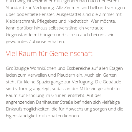
durchweg Einzelzimmer mit eigenem Bad nach neuestem
Standard zur Verfügung. Alle Zimmer sind hell und verfügen
über bodentiefe Fenster. Ausgestattet sind die Zimmer mit
Kleiderschrank, Pflegebett und Nachttisch. Wer möchte,
kann darüber hinaus selbstverständlich vertraute
Gegenstände mitbringen und sich so auch bei uns sein
gewohntes Zuhause erhalten.
Viel Raum für Gemeinschaft
Großzügige Wohnküchen und Essbereiche auf allen Etagen
laden zum Verweilen und Plaudern ein. Auch ein Garten
steht für kleine Spaziergänge zur Verfügung: Die Gebäude
sind v-förmig angelegt, sodass in der Mitte ein geschützter
Raum zur Erholung im Grünen entsteht. Auf der
angrenzenden Dahlhauser Straße befinden sich vielfältige
Einkaufsmöglichkeiten, die für Abwechslung sorgen und die
Eigenständigkeit mit erhalten können.