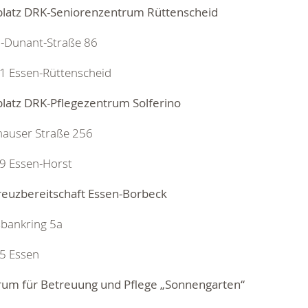
platz DRK-Seniorenzentrum Rüttenscheid
i-Dunant-Straße 86
1 Essen-Rüttenscheid
platz DRK-Pflegezentrum Solferino
hauser Straße 256
9 Essen-Horst
reuzbereitschaft Essen-Borbeck
sbankring 5a
5 Essen
rum für Betreuung und Pflege „Sonnengarten“