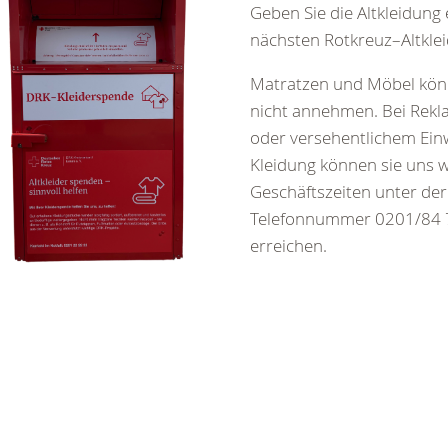
Geben Sie die Altkleidung 
nächsten Rotkreuz–Altklei
Matratzen und Möbel könn
nicht annehmen. Bei Rek
oder versehentlichem Ein
Kleidung können sie uns 
Geschäftszeiten unter der
Telefonnummer 0201/84 7
erreichen.