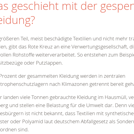
s geschieht mit der gespe
eidung?
rößeren Teil, meist beschädigte Textilien und nicht mehr t
lien, gibt das Rote Kreuz an eine Verwertungsgesellschaft, di
ollen Rohstoffe weiterverarbeitet. So entstehen zum Beisp
itzbezüge oder Putzlappen.
Prozent der gesammelten Kleidung werden in zentralen
trophenschutzlagern nach Klimazonen getrennt bereit geha
r landen viele Tonnen gebrauchte Kleidung im Hausmüll, v
erg und stellen eine Belastung für die Umwelt dar. Denn vi
sbürgern ist nicht bekannt, dass Textilien mit synthetische
ster oder Polyamid laut deutschem Abfallgesetz als Sonder
ordnen sind.