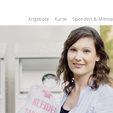
Angebote
Kurse
Spenden & Mitma