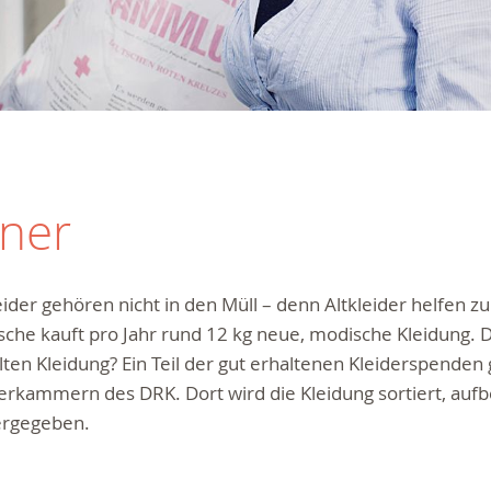
iner
eider gehören nicht in den Müll – denn Altkleider helfen z
che kauft pro Jahr rund 12 kg neue, modische Kleidung. 
lten Kleidung?
Ein Teil der gut erhaltenen Kleiderspenden 
erkammern des DRK. Dort wird die Kleidung sortiert, aufb
ergegeben.