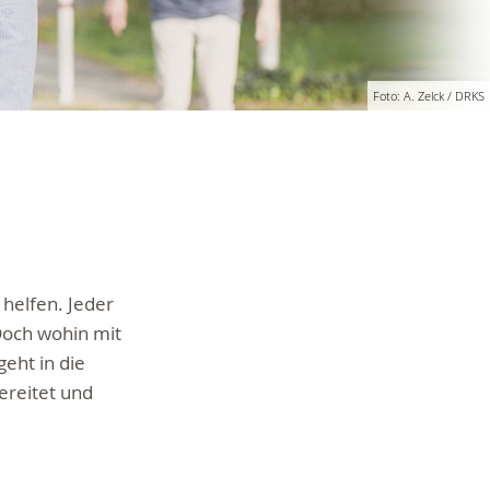
Foto: A. Zelck / DRKS
u helfen.
Jeder
Doch wohin mit
geht in die
ereitet und