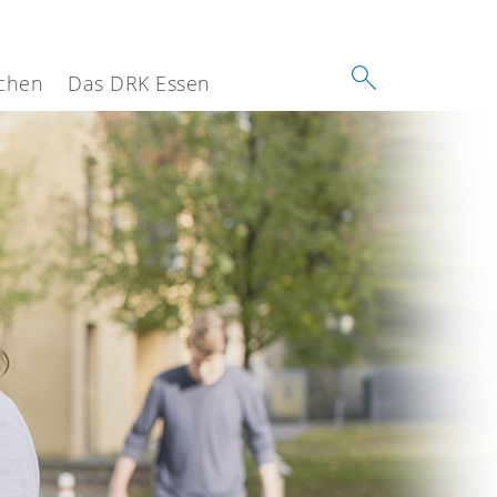
chen
Das DRK Essen