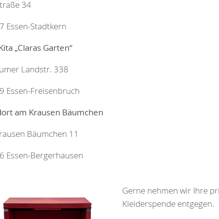
traße 34
7 Essen-Stadtkern
ita „Claras Garten“
umer Landstr. 338
9 Essen-Freisenbruch
dort am Krausen Bäumchen
rausen Bäumchen 11
6 Essen-Bergerhausen
Gerne nehmen wir Ihre pr
Kleiderspende entgegen.