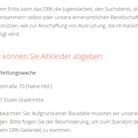
em Erlös kann das DRK die Jugendarbeit, den Suchdienst, d
erkammern selbst oder unsere ehrenamtlichen Bereitschaf
stützen, wie zur Anschaffung von Ausrüstung, die im Kata
igt wird.
r können Sie Altkleider abgeben:
Rettungswache
straße 70 (Nähe Hbf.)
7 Essen-Stadtmitte
 beachten Sie: Aufgrund einer Baustelle mussten wir unser
gen. Bitte folgen Sie der Beschilderung, um zum Standort d
 dem DRK-Gelände) zu kommen.