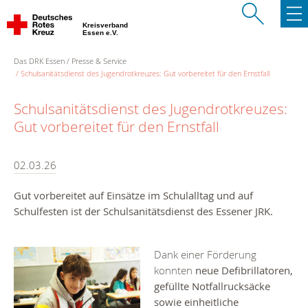
Kreisverband
Essen e.V.
Das DRK Essen
Presse & Service
Schulsanitätsdienst des Jugendrotkreuzes: Gut vorbereitet für den Ernstfall
Schulsanitätsdienst des Jugendrotkreuzes:
Gut vorbereitet für den Ernstfall
02.03.26
Gut vorbereitet auf Einsätze im Schulalltag und auf
Schulfesten ist der Schulsanitätsdienst des Essener JRK.
Dank einer Förderung
konnten
neue Defibrillatoren,
gefüllte Notfallrucksäcke
sowie einheitliche