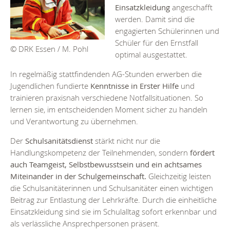
Einsatzkleidung
angeschafft
werden. Damit sind die
engagierten Schülerinnen und
Schüler für den Ernstfall
© DRK Essen / M. Pohl
optimal ausgestattet.
In regelmäßig stattfindenden AG-Stunden erwerben die
Jugendlichen fundierte
Kenntnisse in Erster Hilfe
und
trainieren praxisnah verschiedene Notfallsituationen. So
lernen sie, im entscheidenden Moment sicher zu handeln
und Verantwortung zu übernehmen.
Der
Schulsanitätsdienst
stärkt nicht nur die
Handlungskompetenz der Teilnehmenden, sondern
fördert
auch Teamgeist, Selbstbewusstsein und ein achtsames
Miteinander in der Schulgemeinschaft.
Gleichzeitig leisten
die Schulsanitäterinnen und Schulsanitäter einen wichtigen
Beitrag zur Entlastung der Lehrkräfte. Durch die einheitliche
Einsatzkleidung sind sie im Schulalltag sofort erkennbar und
als verlässliche Ansprechpersonen präsent.